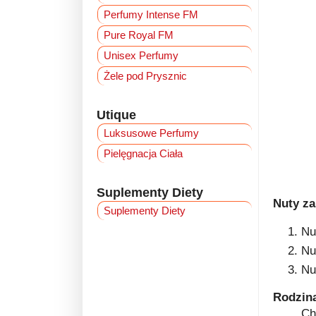
Perfumy Intense FM
Pure Royal FM
Unisex Perfumy
Żele pod Prysznic
Utique
Luksusowe Perfumy
Pielęgnacja Ciała
Suplementy Diety
Nuty z
Suplementy Diety
Nu
Nu
Nu
Rodzin
Ch