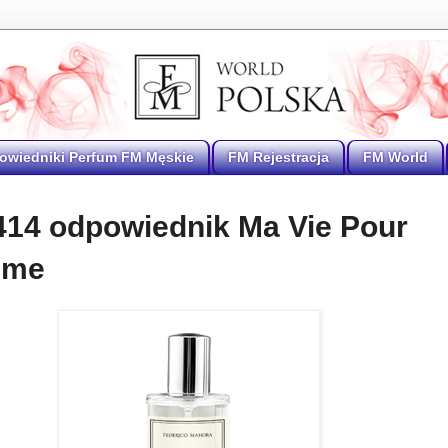
owiedniki Perfum FM Męskie
FM Rejestracja
FM World
414 odpowiednik Ma Vie Pour
mme