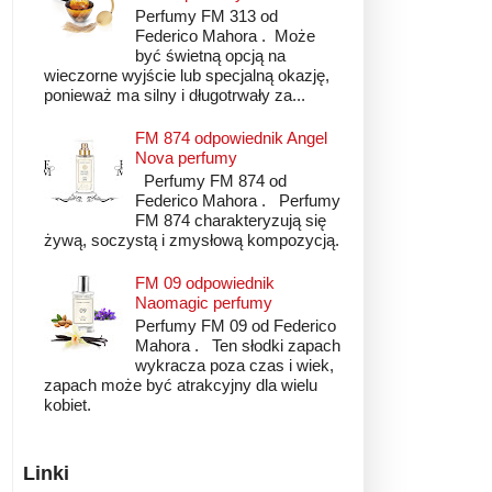
Perfumy FM 313 od
Federico Mahora . Może
być świetną opcją na
wieczorne wyjście lub specjalną okazję,
ponieważ ma silny i długotrwały za...
FM 874 odpowiednik Angel
Nova perfumy
Perfumy FM 874 od
Federico Mahora . Perfumy
FM 874 charakteryzują się
żywą, soczystą i zmysłową kompozycją.
FM 09 odpowiednik
Naomagic perfumy
Perfumy FM 09 od Federico
Mahora . Ten słodki zapach
wykracza poza czas i wiek,
zapach może być atrakcyjny dla wielu
kobiet.
Linki