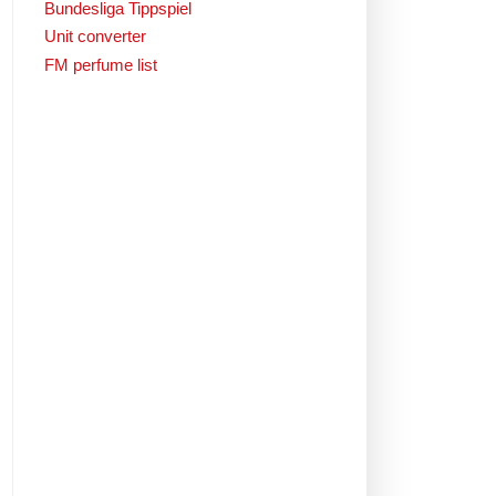
Bundesliga Tippspiel
Unit converter
FM perfume list