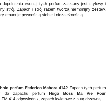
a dopełnienia esencji tych perfum zalecany jest stylowy i
źny strój. Zapach i strój razem tworzą harmonijny zestaw,
óry emanuje pewnością siebie i niezależnością.
chnie perfum Federico Mahora 414?
Zapach tych perfum
ny do zapachu perfum
Hugo Boss Ma Vie Pour
. FM 414 odpowiednik, zapach kwiatowe z nutą drzewną.