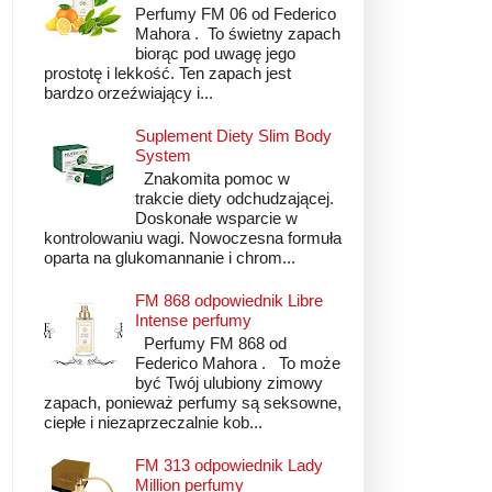
Perfumy FM 06 od Federico
Mahora . To świetny zapach
biorąc pod uwagę jego
prostotę i lekkość. Ten zapach jest
bardzo orzeźwiający i...
Suplement Diety Slim Body
System
Znakomita pomoc w
trakcie diety odchudzającej.
Doskonałe wsparcie w
kontrolowaniu wagi. Nowoczesna formuła
oparta na glukomannanie i chrom...
FM 868 odpowiednik Libre
Intense perfumy
Perfumy FM 868 od
Federico Mahora . To może
być Twój ulubiony zimowy
zapach, ponieważ perfumy są seksowne,
ciepłe i niezaprzeczalnie kob...
FM 313 odpowiednik Lady
Million perfumy