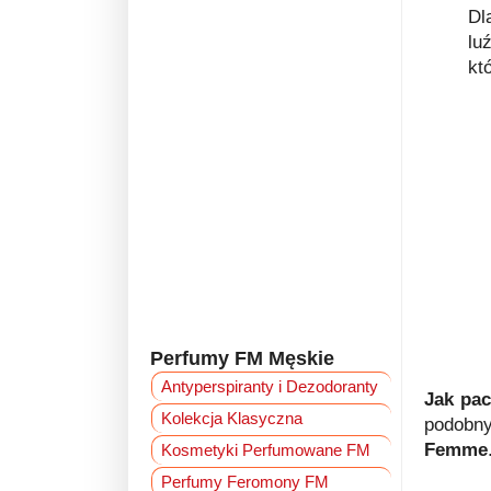
Dl
lu
kt
Perfumy FM Męskie
Antyperspiranty i Dezodoranty
Jak pa
Kolekcja Klasyczna
podob
Femme
Kosmetyki Perfumowane FM
Perfumy Feromony FM