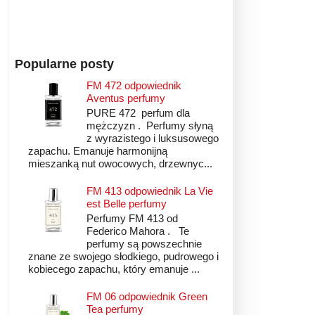
Popularne posty
FM 472 odpowiednik
Aventus perfumy
PURE 472 perfum dla
mężczyzn . Perfumy słyną
z wyrazistego i luksusowego
zapachu. Emanuje harmonijną
mieszanką nut owocowych, drzewnyc...
FM 413 odpowiednik La Vie
est Belle perfumy
Perfumy FM 413 od
Federico Mahora . Te
perfumy są powszechnie
znane ze swojego słodkiego, pudrowego i
kobiecego zapachu, który emanuje ...
FM 06 odpowiednik Green
Tea perfumy