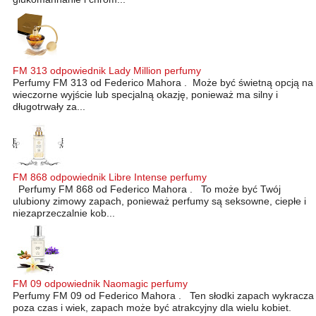
FM 313 odpowiednik Lady Million perfumy
Perfumy FM 313 od Federico Mahora . Może być świetną opcją na
wieczorne wyjście lub specjalną okazję, ponieważ ma silny i
długotrwały za...
FM 868 odpowiednik Libre Intense perfumy
Perfumy FM 868 od Federico Mahora . To może być Twój
ulubiony zimowy zapach, ponieważ perfumy są seksowne, ciepłe i
niezaprzeczalnie kob...
FM 09 odpowiednik Naomagic perfumy
Perfumy FM 09 od Federico Mahora . Ten słodki zapach wykracza
poza czas i wiek, zapach może być atrakcyjny dla wielu kobiet.