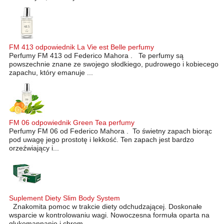
FM 413 odpowiednik La Vie est Belle perfumy
Perfumy FM 413 od Federico Mahora . Te perfumy są
powszechnie znane ze swojego słodkiego, pudrowego i kobiecego
zapachu, który emanuje ...
FM 06 odpowiednik Green Tea perfumy
Perfumy FM 06 od Federico Mahora . To świetny zapach biorąc
pod uwagę jego prostotę i lekkość. Ten zapach jest bardzo
orzeźwiający i...
Suplement Diety Slim Body System
Znakomita pomoc w trakcie diety odchudzającej. Doskonałe
wsparcie w kontrolowaniu wagi. Nowoczesna formuła oparta na
glukomannanie i chrom...