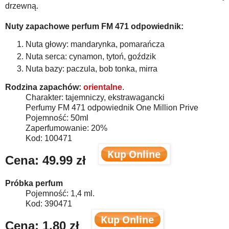
drzewną.
Nuty zapachowe perfum FM 471 odpowiednik:
Nuta głowy: mandarynka, pomarańcza
Nuta serca: cynamon, tytoń, goździk
Nuta bazy: paczula, bob tonka, mirra
Rodzina zapachów:
orientalne
.
Charakter: tajemniczy, ekstrawagancki
Perfumy FM 471 odpowiednik One Million Prive
Pojemność: 50ml
Zaperfumowanie: 20%
Kod: 100471
Cena:
49.99 zł
Próbka perfum
Pojemność: 1,4 ml.
Kod: 390471
Cena: 1,80 zł