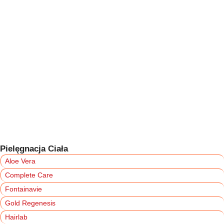
Pielęgnacja Ciała
Aloe Vera
Complete Care
Fontainavie
Gold Regenesis
Hairlab