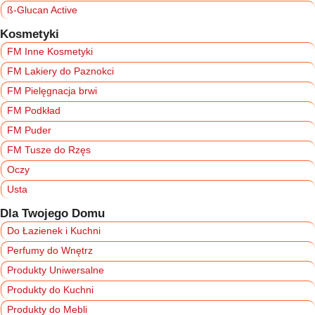
ß-Glucan Active
Kosmetyki
FM Inne Kosmetyki
FM Lakiery do Paznokci
FM Pielęgnacja brwi
FM Podkład
FM Puder
FM Tusze do Rzęs
Oczy
Usta
Dla Twojego Domu
Do Łazienek i Kuchni
Perfumy do Wnętrz
Produkty Uniwersalne
Produkty do Kuchni
Produkty do Mebli