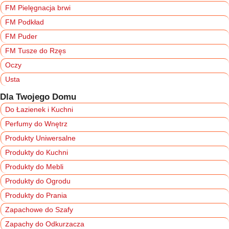
FM Pielęgnacja brwi
FM Podkład
FM Puder
FM Tusze do Rzęs
Oczy
Usta
Dla Twojego Domu
Do Łazienek i Kuchni
Perfumy do Wnętrz
Produkty Uniwersalne
Produkty do Kuchni
Produkty do Mebli
Produkty do Ogrodu
Produkty do Prania
Zapachowe do Szafy
Zapachy do Odkurzacza