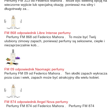
Perfumy FM 313 od Federico Mahora . Może być świetną opcją na
wieczorne wyjście lub specjalną okazję, ponieważ ma silny i
długotrwały za...
FM 868 odpowiednik Libre Intense perfumy
Perfumy FM 868 od Federico Mahora . To może być Twój
ulubiony zimowy zapach, ponieważ perfumy są seksowne, ciepłe i
niezaprzeczalnie kob...
FM 09 odpowiednik Naomagic perfumy
Perfumy FM 09 od Federico Mahora . Ten słodki zapach wykracza
poza czas i wiek, zapach może być atrakcyjny dla wielu kobiet.
FM 874 odpowiednik Angel Nova perfumy
Perfumy FM 874 od Federico Mahora . Perfumy FM 874