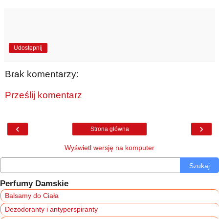
Udostępnij
Brak komentarzy:
Prześlij komentarz
‹
›
Strona główna
Wyświetl wersję na komputer
Szukaj
Perfumy Damskie
Balsamy do Ciała
Dezodoranty i antyperspiranty