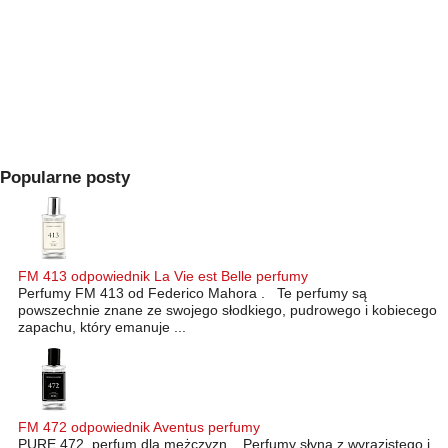
Popularne posty
FM 413 odpowiednik La Vie est Belle perfumy
Perfumy FM 413 od Federico Mahora . Te perfumy są
powszechnie znane ze swojego słodkiego, pudrowego i kobiecego
zapachu, który emanuje ...
FM 472 odpowiednik Aventus perfumy
PURE 472 perfum dla mężczyzn . Perfumy słyną z wyrazistego i