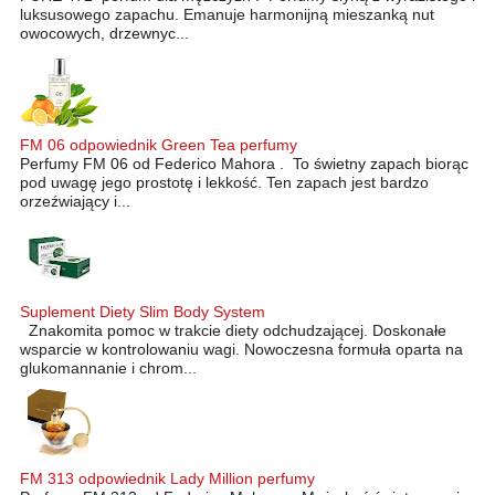
luksusowego zapachu. Emanuje harmonijną mieszanką nut
owocowych, drzewnyc...
FM 06 odpowiednik Green Tea perfumy
Perfumy FM 06 od Federico Mahora . To świetny zapach biorąc
pod uwagę jego prostotę i lekkość. Ten zapach jest bardzo
orzeźwiający i...
Suplement Diety Slim Body System
Znakomita pomoc w trakcie diety odchudzającej. Doskonałe
wsparcie w kontrolowaniu wagi. Nowoczesna formuła oparta na
glukomannanie i chrom...
FM 313 odpowiednik Lady Million perfumy