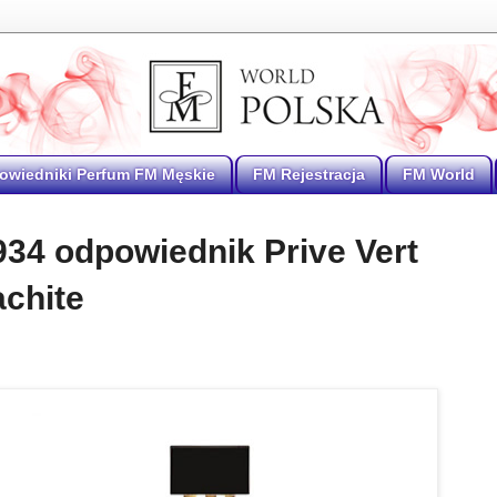
owiedniki Perfum FM Męskie
FM Rejestracja
FM World
34 odpowiednik Prive Vert
chite