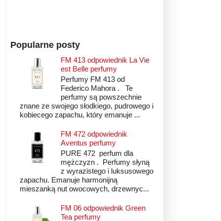
Popularne posty
FM 413 odpowiednik La Vie
est Belle perfumy
Perfumy FM 413 od
Federico Mahora . Te
perfumy są powszechnie
znane ze swojego słodkiego, pudrowego i
kobiecego zapachu, który emanuje ...
FM 472 odpowiednik
Aventus perfumy
PURE 472 perfum dla
mężczyzn . Perfumy słyną
z wyrazistego i luksusowego
zapachu. Emanuje harmonijną
mieszanką nut owocowych, drzewnyc...
FM 06 odpowiednik Green
Tea perfumy