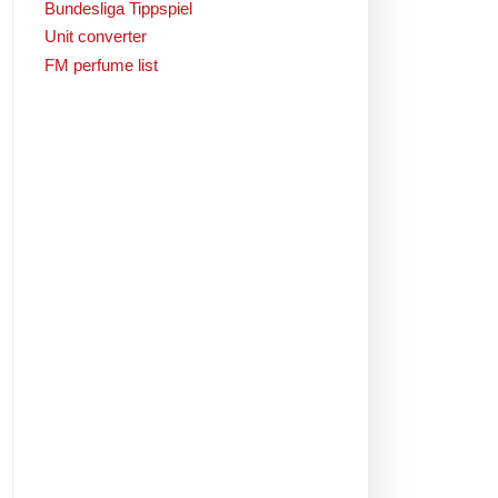
Bundesliga Tippspiel
Unit converter
FM perfume list