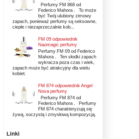
Perfumy FM 868 od
Federico Mahora . To może
być Twój ulubiony zimowy
zapach, ponieważ perfumy są seksowne,
ciepłe i niezaprzeczalnie kob...
FM 09 odpowiednik
Naomagic perfumy
Perfumy FM 09 od Federico
Mahora . Ten słodki zapach
wykracza poza czas i wiek,
zapach może być atrakcyjny dla wielu
kobiet.
FM 874 odpowiednik Angel
Nova perfumy
Perfumy FM 874 od
Federico Mahora . Perfumy
FM 874 charakteryzują się
żywą, soczystą i zmysłową kompozycją.
Linki