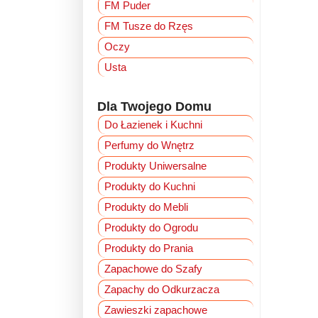
FM Puder
FM Tusze do Rzęs
Oczy
Usta
Dla Twojego Domu
Do Łazienek i Kuchni
Perfumy do Wnętrz
Produkty Uniwersalne
Produkty do Kuchni
Produkty do Mebli
Produkty do Ogrodu
Produkty do Prania
Zapachowe do Szafy
Zapachy do Odkurzacza
Zawieszki zapachowe