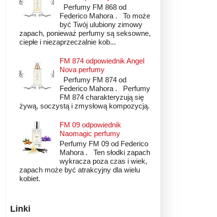
Perfumy FM 868 od
Federico Mahora . To może
być Twój ulubiony zimowy
zapach, ponieważ perfumy są seksowne,
ciepłe i niezaprzeczalnie kob...
FM 874 odpowiednik Angel
Nova perfumy
Perfumy FM 874 od
Federico Mahora . Perfumy
FM 874 charakteryzują się
żywą, soczystą i zmysłową kompozycją.
FM 09 odpowiednik
Naomagic perfumy
Perfumy FM 09 od Federico
Mahora . Ten słodki zapach
wykracza poza czas i wiek,
zapach może być atrakcyjny dla wielu
kobiet.
Linki