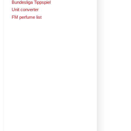
Bundesliga Tippspiel
Unit converter
FM perfume list