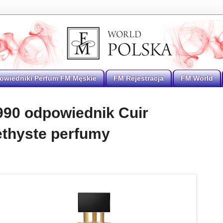
owiedniki Perfum FM Męskie
FM Rejestracja
FM World
990 odpowiednik Cuir
thyste perfumy