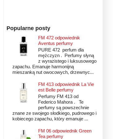
Popularne posty
FM 472 odpowiednik
Aventus perfumy
PURE 472 perfum dla
mężczyzn . Perfumy słyną
z wyrazistego i luksusowego
zapachu. Emanuje harmonijną
mieszanką nut owocowych, drzewnyc...
FM 413 odpowiednik La Vie
est Belle perfumy
Perfumy FM 413 od
Federico Mahora . Te
perfumy są powszechnie
znane ze swojego słodkiego, pudrowego i
kobiecego zapachu, który emanuje ...
FM 06 odpowiednik Green
Tea perfumy