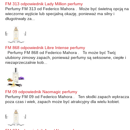
FM 313 odpowiednik Lady Million perfumy
Perfumy FM 313 od Federico Mahora . Może być świetną opcją na
wieczorne wyjście lub specjalną okazję, ponieważ ma silny i
długotrwały za...
FM 868 odpowiednik Libre Intense perfumy
Perfumy FM 868 od Federico Mahora . To może być Twój
ulubiony zimowy zapach, ponieważ perfumy są seksowne, ciepłe i
niezaprzeczalnie kob...
FM 09 odpowiednik Naomagic perfumy
Perfumy FM 09 od Federico Mahora . Ten słodki zapach wykracza
poza czas i wiek, zapach może być atrakcyjny dla wielu kobiet.