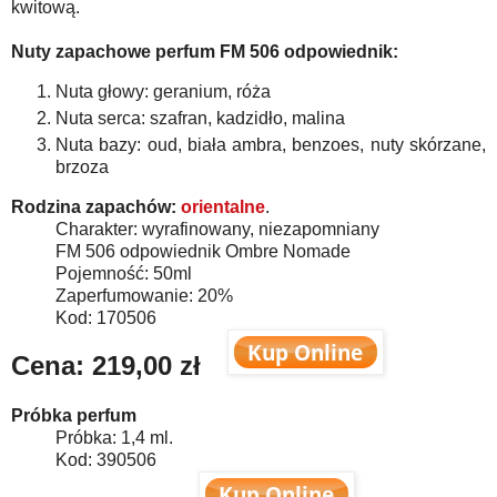
kwitową.
Nuty zapachowe perfum FM 506 odpowiednik:
Nuta głowy: geranium, róża
Nuta serca: szafran, kadzidło, malina
Nuta bazy: oud, biała ambra, benzoes, nuty skórzane,
brzoza
Rodzina zapachów:
orientalne
.
Charakter: wyrafinowany, niezapomniany
FM 506 odpowiednik Ombre Nomade
Pojemność: 50ml
Zaperfumowanie: 20%
Kod: 170506
Cena: 219
,00
zł
Próbka perfum
Próbka: 1,4 ml.
Kod: 390506