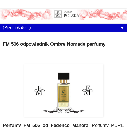
▼
FM 506 odpowiednik Ombre Nomade perfumy
Perfumy FM 506 od Federico Mahora
. Perfumy PURE