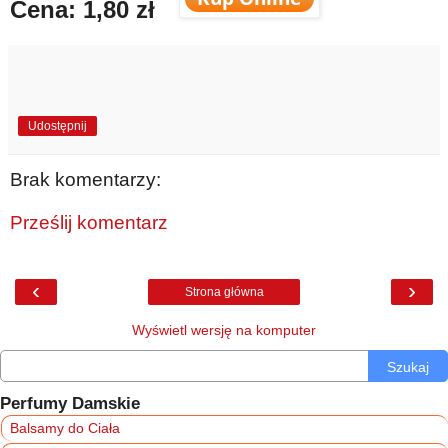
Cena: 1,80 zł
Udostępnij
Brak komentarzy:
Prześlij komentarz
‹
›
Strona główna
Wyświetl wersję na komputer
Szukaj
Perfumy Damskie
Balsamy do Ciała