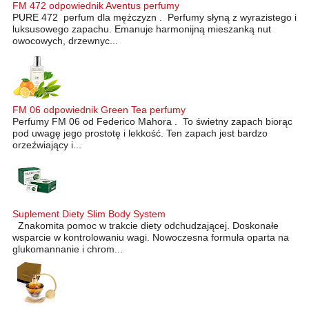
FM 472 odpowiednik Aventus perfumy
PURE 472 perfum dla mężczyzn . Perfumy słyną z wyrazistego i
luksusowego zapachu. Emanuje harmonijną mieszanką nut
owocowych, drzewnyc...
FM 06 odpowiednik Green Tea perfumy
Perfumy FM 06 od Federico Mahora . To świetny zapach biorąc
pod uwagę jego prostotę i lekkość. Ten zapach jest bardzo
orzeźwiający i...
Suplement Diety Slim Body System
Znakomita pomoc w trakcie diety odchudzającej. Doskonałe
wsparcie w kontrolowaniu wagi. Nowoczesna formuła oparta na
glukomannanie i chrom...